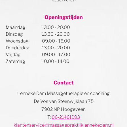
Openingstijden
Maandag
13:00 - 20:00
Dinsdag
13.30 - 20.00
Woensdag
09.00 - 16.00
Donderdag
13:00 - 20.00
Vrijdag
09:00 - 17.00
Zaterdag
10:00 - 14.00
Contact
Lenneke Dam Massagetherapie en coaching
De Vos van Steenwijklaan 75
7902 NP Hoogeveen
T:
06-21461993
klantenservice@massagepraktijklennekedam.nl