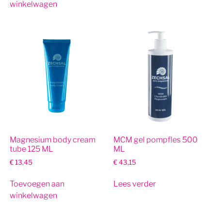
winkelwagen
Magnesium body cream
MCM gel pompfles 500
tube 125 ML
ML
€
13,45
€
43,15
Toevoegen aan
Lees verder
winkelwagen