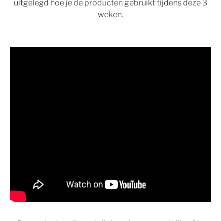
uitgelegd hoe je de producten gebruikt tijdens deze 3
weken.