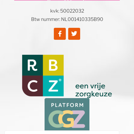
kvk: 50022032
Btw nummer: NL001410335B90