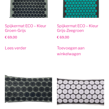
Spijkermat ECO – Kleur
Spijkermat ECO – Kleur
Groen-Grijs
Grijs-Zeegroen
€
69,00
€
69,00
Lees verder
Toevoegen aan
winkelwagen