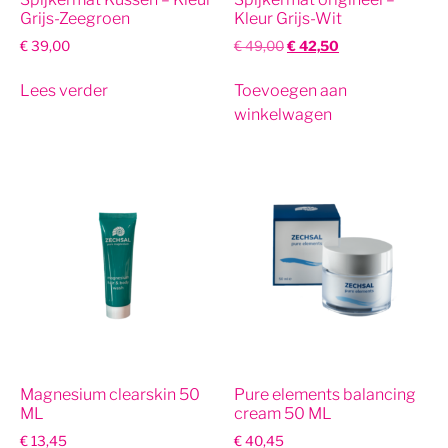
Grijs-Zeegroen
Kleur Grijs-Wit
€
39,00
€
49,00
€
42,50
Lees verder
Toevoegen aan
winkelwagen
Magnesium clearskin 50
Pure elements balancing
ML
cream 50 ML
€
13,45
€
40,45