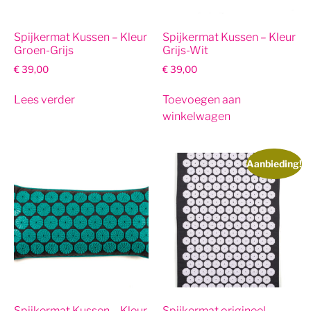
Spijkermat Kussen – Kleur
Spijkermat Kussen – Kleur
Groen-Grijs
Grijs-Wit
€
39,00
€
39,00
Lees verder
Toevoegen aan
winkelwagen
Aanbieding!
Spijkermat Kussen – Kleur
Spijkermat origineel –