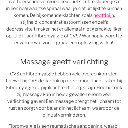
overheersende vermoeidheid, het slechte slapen: je zit
in een neerwaartse spiraal waar je niet uit lijkt te kunnen
komen. De bijkomende klachten zoals
hoofdpijn
,
stijfheid, concentratiestoornissen en zelfs
depressiviteit maken het er allemaal niet gemakkelijker
op. Lijd jij aan Fibromyalgie of CVS? Wanhopig wordt je
er van en wat zou je graag een oplossing willen!
Massage geeft verlichting
CVS en Fibromyalgie hebben vele overeenkomsten,
hoewel bij CVS de nadruk op de vermoeidheid ligt en bij
Fibromyalgie de pijnklachten het ergst zijn. Hoe het ook
zij, massage kan in beide gevallen enorm veel
verlichting geven! Een massage brengt het lichaam tot
rust en zorgt voor balans in het lichaam, waardoor de
pijn zal verminderen.
Fibromyalgie is een reumatische aandoening, waarbij