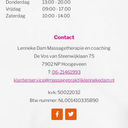
Donderdag
13:00 - 20.00
Vrijdag
09:00 - 17.00
Zaterdag
10:00 - 14.00
Contact
Lenneke Dam Massagetherapie en coaching
De Vos van Steenwijklaan 75
7902 NP Hoogeveen
T:
06-21461993
klantenservice@massagepraktijklennekedam.nl
kvk: 50022032
Btw nummer: NL001410335B90