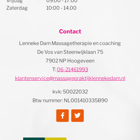
Vrijdag
09:00 - 17.00
Zaterdag
10:00 - 14.00
Contact
Lenneke Dam Massagetherapie en coaching
De Vos van Steenwijklaan 75
7902 NP Hoogeveen
T:
06-21461993
klantenservice@massagepraktijklennekedam.nl
kvk: 50022032
Btw nummer: NL001410335B90