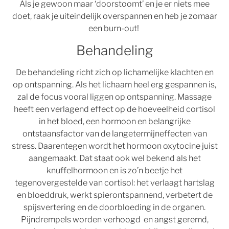
Als je gewoon maar ‘doorstoomt’ en je er niets mee
doet, raak je uiteindelijk overspannen en heb je zomaar
een burn-out!
Behandeling
De behandeling richt zich op lichamelijke klachten en
op ontspanning. Als het lichaam heel erg gespannen is,
zal de focus vooral liggen op ontspanning. Massage
heeft een verlagend effect op de hoeveelheid cortisol
in het bloed, een hormoon en belangrijke
ontstaansfactor van de langetermijneffecten van
stress. Daarentegen wordt het hormoon oxytocine juist
aangemaakt. Dat staat ook wel bekend als het
knuffelhormoon en is zo’n beetje het
tegenovergestelde van cortisol: het verlaagt hartslag
en bloeddruk, werkt spierontspannend, verbetert de
spijsvertering en de doorbloeding in de organen.
Pijndrempels worden verhoogd en angst geremd,