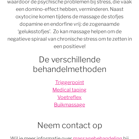
waardoor de psychische problemen bij stress, die vaak
een domino-effect hebben, verminderen. Naast
oxytocine komen tijdens de massage de stofjes
dopamine en endorfine vrij: de zogenaamde
‘geluksstofjes’. Zo kan massage helpen om de
negatieve spiraal van chronische stress om te zetten in
een positieve!
De verschillende
behandelmethoden
Triggerpoint
Medical taping
Voetreflex
Buikmassage
Neem contact op
Wil je meer informatie over
massagebehandeling
bij