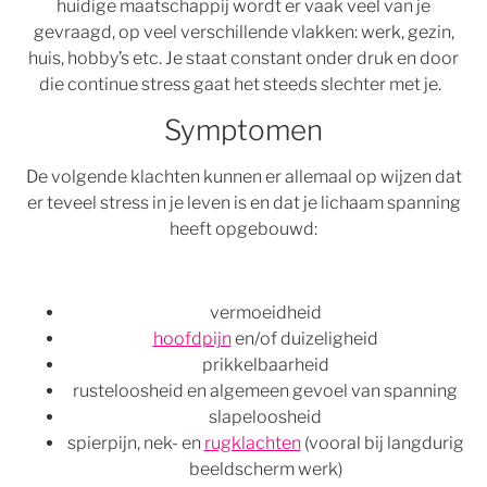
huidige maatschappij wordt er vaak veel van je
gevraagd, op veel verschillende vlakken: werk, gezin,
huis, hobby’s etc. Je staat constant onder druk en door
die continue stress gaat het steeds slechter met je.
Symptomen
De volgende klachten kunnen er allemaal op wijzen dat
er teveel stress in je leven is en dat je lichaam spanning
heeft opgebouwd:
vermoeidheid
hoofdpijn
en/of duizeligheid
prikkelbaarheid
rusteloosheid en algemeen gevoel van spanning
slapeloosheid
spierpijn, nek- en
rugklachten
(vooral bij langdurig
beeldscherm werk)